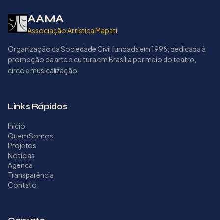
AAMA
Associação Artística Mapati
Organização da Sociedade Civil fundada em 1998, dedicada à
promoção da arte e cultura em Brasília por meio do teatro,
circo e musicalização.
Links Rápidos
Início
Quem Somos
Projetos
Notícias
Agenda
Transparência
Contato