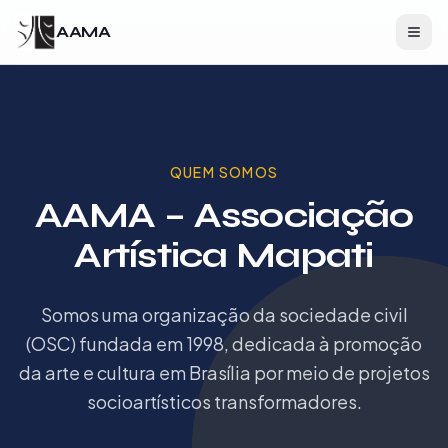
Pular para o conteúdo principal
AAMA
QUEM SOMOS
AAMA – Associação
Artística Mapati
Somos uma organização da sociedade civil
(OSC) fundada em 1998, dedicada à promoção
da arte e cultura em Brasília por meio de projetos
socioartísticos transformadores.